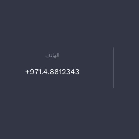
الهاتف
971.4.8812343+