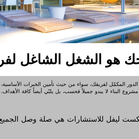
ك هو الشغل الشاغل لفري
دور المكمّل لفريقك، سواء من حيث تأمين الخبرات الأساسية، أ
مشروع البناء لا يبدو جميلاً فحسب، بل يلبّي أيضاً كافة الأهداف.
كست ليفل للاستشارات هي صلة وصل الجميع: