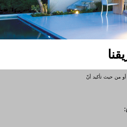
قنا
و من حيث تأكيد أنّ