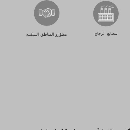
مصانع الزجاج
مطوّرو المناطق السكنية