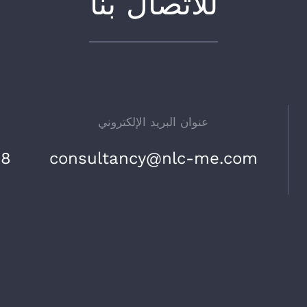
للاتصال بنا
عنوان البريد الإلكتروني
consultancy@nlc-me.com
8 صباحاً – 6 مساءً (الإثنين – الجمعة)